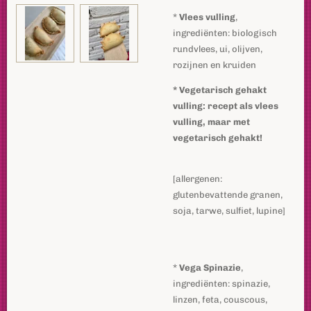
*
Vlees vulling
,
ingrediënten: biologisch
rundvlees, ui, olijven,
rozijnen en kruiden
* Vegetarisch gehakt
vulling: recept als vlees
vulling, maar met
vegetarisch gehakt!
[allergenen:
glutenbevattende granen,
soja, tarwe, sulfiet, lupine]
*
Vega Spinazie
,
ingrediënten: spinazie,
linzen, feta, couscous,