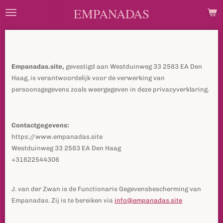
EMPANADAS
Ga
direct
naar
de
hoofdinhoud
Empanadas.site,
gevestigd aan Westduinweg 33 2583 EA Den
Haag, is verantwoordelijk voor de verwerking van
persoonsgegevens zoals weergegeven in deze privacyverklaring.
Contactgegevens:
https://www.empanadas.site
Westduinweg 33 2583 EA Den Haag
+31622544306
J. van der Zwan is de Functionaris Gegevensbescherming van
Empanadas. Zij is te bereiken via
info@empanadas.site