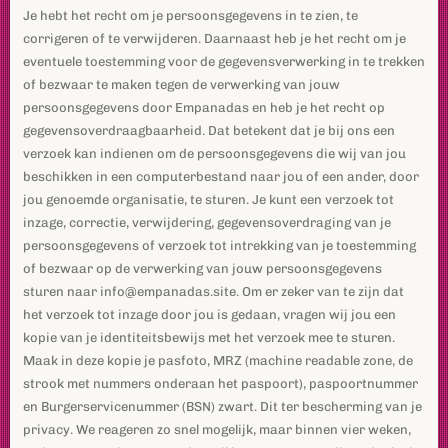
Je hebt het recht om je persoonsgegevens in te zien, te
corrigeren of te verwijderen. Daarnaast heb je het recht om je
eventuele toestemming voor de gegevensverwerking in te trekken
of bezwaar te maken tegen de verwerking van jouw
persoonsgegevens door Empanadas en heb je het recht op
gegevensoverdraagbaarheid. Dat betekent dat je bij ons een
verzoek kan indienen om de persoonsgegevens die wij van jou
beschikken in een computerbestand naar jou of een ander, door
jou genoemde organisatie, te sturen. Je kunt een verzoek tot
inzage, correctie, verwijdering, gegevensoverdraging van je
persoonsgegevens of verzoek tot intrekking van je toestemming
of bezwaar op de verwerking van jouw persoonsgegevens
sturen naar info@empanadas.site. Om er zeker van te zijn dat
het verzoek tot inzage door jou is gedaan, vragen wij jou een
kopie van je identiteitsbewijs met het verzoek mee te sturen.
Maak in deze kopie je pasfoto, MRZ (machine readable zone, de
strook met nummers onderaan het paspoort), paspoortnummer
en Burgerservicenummer (BSN) zwart. Dit ter bescherming van je
privacy. We reageren zo snel mogelijk, maar binnen vier weken,