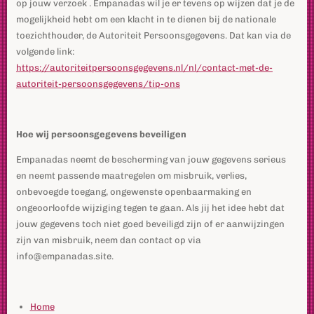
op jouw verzoek . Empanadas wil je er tevens op wijzen dat je de
mogelijkheid hebt om een klacht in te dienen bij de nationale
toezichthouder, de Autoriteit Persoonsgegevens. Dat kan via de
volgende link:
https://autoriteitpersoonsgegevens.nl/nl/contact-met-de-
autoriteit-persoonsgegevens/tip-ons
Hoe wij persoonsgegevens beveiligen
Empanadas neemt de bescherming van jouw gegevens serieus
en neemt passende maatregelen om misbruik, verlies,
onbevoegde toegang, ongewenste openbaarmaking en
ongeoorloofde wijziging tegen te gaan. Als jij het idee hebt dat
jouw gegevens toch niet goed beveiligd zijn of er aanwijzingen
zijn van misbruik, neem dan contact op via
info@empanadas.site.
Home